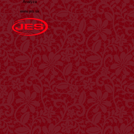
Analýza
www.jes.sk