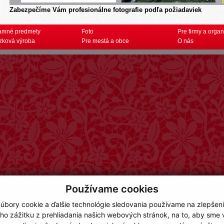
Zabezpečíme Vám profesionálne fotografie podľa požiadaviek
amné predmety
Foto
Pre firmy a organ
zková výroba
Pre mestá a obce
O nás
Používame cookies
úbory cookie a ďalšie technológie sledovania používame na zlepšen
ho zážitku z prehliadania našich webových stránok, na to, aby sme