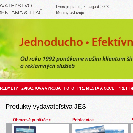
AVATEĽSTVO
Dnes je piatok, 7. august 2026
REKLAMA & TLAČ
Meniny oslavuje:
PREDMETY
ZÁKAZKOVÁ VÝROBA
FOTO
PRE MESTÁ A OBCE
PRE FIR
Produkty vydavateľstva JES
Obrazové publikácie
Pohľadnice