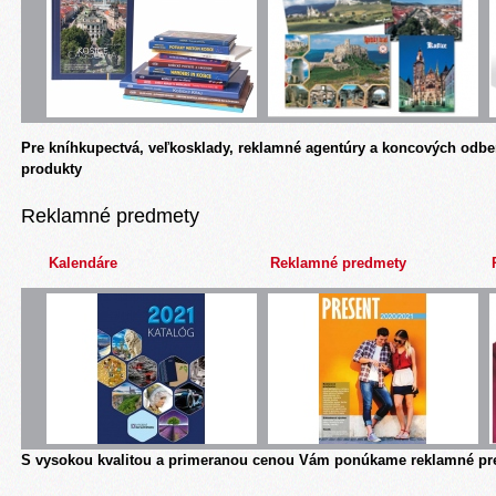
Pre kníhkupectvá, veľkosklady, reklamné agentúry a koncových odbe
produkty
Reklamné predmety
Kalendáre
Reklamné predmety
S vysokou kvalitou a primeranou cenou Vám ponúkame reklamné pre