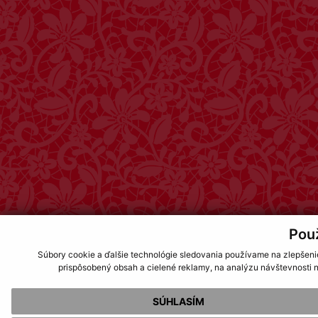
Pou
Súbory cookie a ďalšie technológie sledovania používame na zlepšeni
prispôsobený obsah a cielené reklamy, na analýzu návštevnosti n
SÚHLASÍM