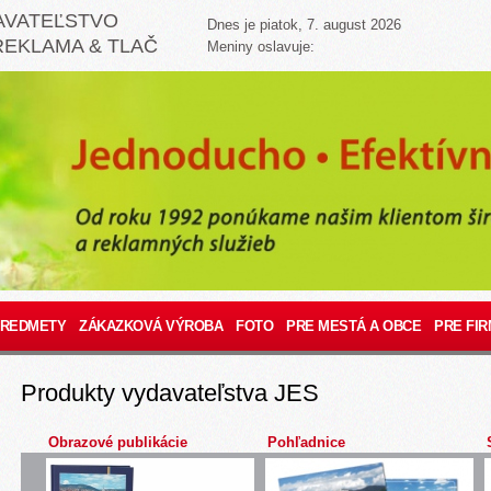
AVATEĽSTVO
Dnes je piatok, 7. august 2026
REKLAMA & TLAČ
Meniny oslavuje:
PREDMETY
ZÁKAZKOVÁ VÝROBA
FOTO
PRE MESTÁ A OBCE
PRE FIR
Produkty vydavateľstva JES
Obrazové publikácie
Pohľadnice