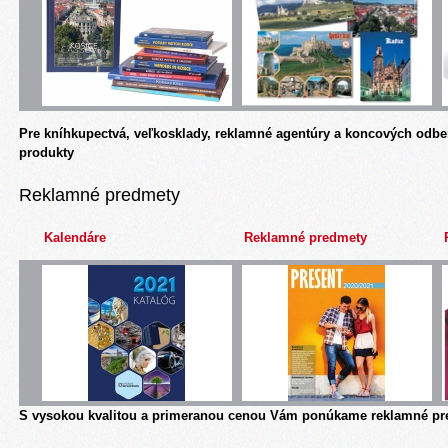
Pre kníhkupectvá, veľkosklady, reklamné agentúry a koncových odbe
produkty
Reklamné predmety
Kalendáre
Reklamné predmety
S vysokou kvalitou a primeranou cenou Vám ponúkame reklamné pre