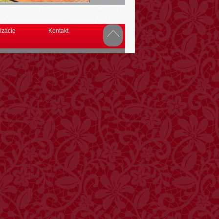
izácie
Kontakt