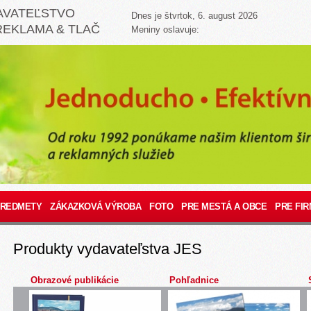
AVATEĽSTVO
Dnes je štvrtok, 6. august 2026
REKLAMA & TLAČ
Meniny oslavuje:
PREDMETY
ZÁKAZKOVÁ VÝROBA
FOTO
PRE MESTÁ A OBCE
PRE FIR
Produkty vydavateľstva JES
Obrazové publikácie
Pohľadnice