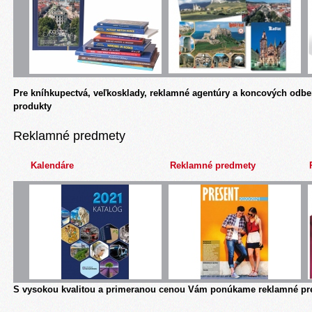
Pre kníhkupectvá, veľkosklady, reklamné agentúry a koncových odbe
produkty
Reklamné predmety
Kalendáre
Reklamné predmety
S vysokou kvalitou a primeranou cenou Vám ponúkame reklamné pre