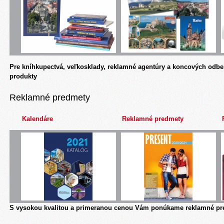
Pre kníhkupectvá, veľkosklady, reklamné agentúry a koncových odbe
produkty
Reklamné predmety
Kalendáre
Reklamné predmety
S vysokou kvalitou a primeranou cenou Vám ponúkame reklamné pre