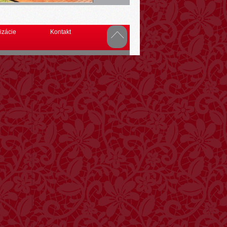
izácie
Kontakt