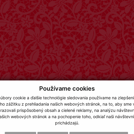
Používame cookies
úbory cookie a ďalšie technológie sledovania používame na zlepšen
ho zážitku z prehliadania našich webových stránok, na to, aby sme
razovali prispôsobený obsah a cielené reklamy, na analýzu návštevn
ašich webových stránok a na pochopenie toho, odkiaľ naši návštevní
prichádzajú.