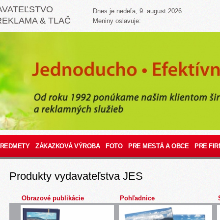
AVATEĽSTVO
Dnes je nedeľa, 9. august 2026
REKLAMA & TLAČ
Meniny oslavuje:
PREDMETY
ZÁKAZKOVÁ VÝROBA
FOTO
PRE MESTÁ A OBCE
PRE FIR
Produkty vydavateľstva JES
Obrazové publikácie
Pohľadnice