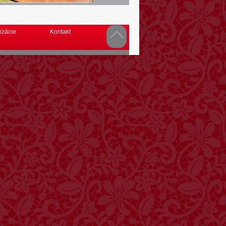
izácie
Kontakt