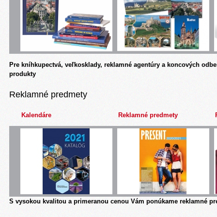
Pre kníhkupectvá, veľkosklady, reklamné agentúry a koncových odbe
produkty
Reklamné predmety
Kalendáre
Reklamné predmety
S vysokou kvalitou a primeranou cenou Vám ponúkame reklamné pre