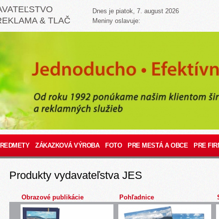
AVATEĽSTVO
Dnes je piatok, 7. august 2026
REKLAMA & TLAČ
Meniny oslavuje:
PREDMETY
ZÁKAZKOVÁ VÝROBA
FOTO
PRE MESTÁ A OBCE
PRE FIR
Produkty vydavateľstva JES
Obrazové publikácie
Pohľadnice