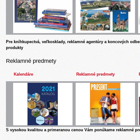
Pre kníhkupectvá, veľkosklady, reklamné agentúry a koncových odbe
produkty
Reklamné predmety
Kalendáre
Reklamné predmety
S vysokou kvalitou a primeranou cenou Vám ponúkame reklamné pre