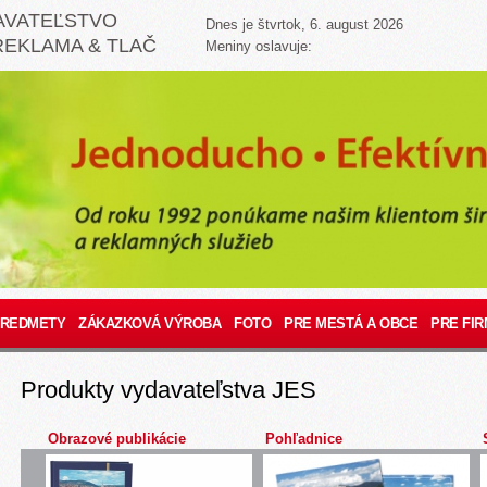
AVATEĽSTVO
Dnes je štvrtok, 6. august 2026
REKLAMA & TLAČ
Meniny oslavuje:
PREDMETY
ZÁKAZKOVÁ VÝROBA
FOTO
PRE MESTÁ A OBCE
PRE FIR
Produkty vydavateľstva JES
Obrazové publikácie
Pohľadnice