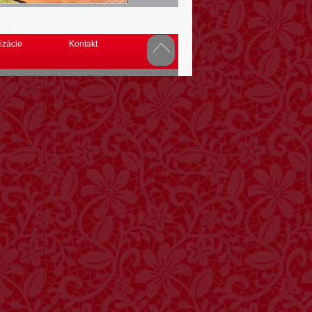
izácie
Kontakt