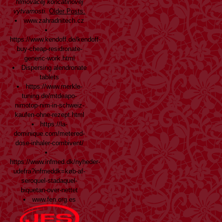
filmovacej končatinovej
výtvarnosti.
Older Posts:
www.zahradnitech.cz
https://www.kendoff.de/kendoff-
buy-cheap-residronate-
generic-work.html
Dispersing alendronate
tablets
https://www.merkle-
tuning.de/mtdeapo-
nimotop-nim-in-schweiz-
kaufen-ohne-rezept.html
https://la-
dominique.com/metered-
dose-inhaler-combivent/
https://www.infmed.dk/nyheder-
udefra?infmeddk=køb-af-
seroquel-stadaquel-
biquetan-over-nettet
www.fen.org.es