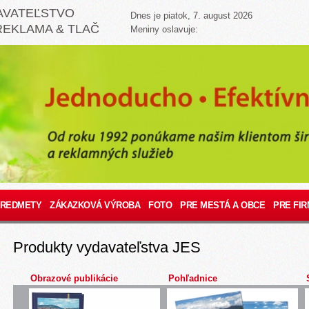
AVATEĽSTVO
Dnes je piatok, 7. august 2026
REKLAMA & TLAČ
Meniny oslavuje:
PREDMETY
ZÁKAZKOVÁ VÝROBA
FOTO
PRE MESTÁ A OBCE
PRE FIR
Produkty vydavateľstva JES
Obrazové publikácie
Pohľadnice