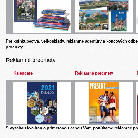
Pre kníhkupectvá, veľkosklady, reklamné agentúry a koncových odbe
produkty
Reklamné predmety
Kalendáre
Reklamné predmety
S vysokou kvalitou a primeranou cenou Vám ponúkame reklamné pre