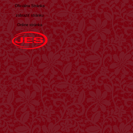
Oficiálna Stránka
zobraziť stránku
Online stránka