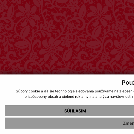
Pou
Súbory cookie a ďalšie technológie sledovania používame na zlepšeni
prispôsobený obsah a cielené reklamy, na analýzu návštevnosti n
SÚHLASÍM
Zmen