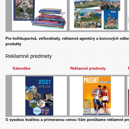
Pre kníhkupectvá, veľkosklady, reklamné agentúry a koncových odbe
produkty
Reklamné predmety
Kalendáre
Reklamné predmety
S vysokou kvalitou a primeranou cenou Vám ponúkame reklamné pre