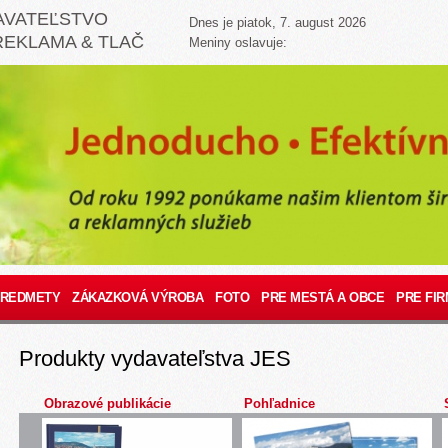
AVATEĽSTVO
Dnes je piatok, 7. august 2026
REKLAMA & TLAČ
Meniny oslavuje:
PREDMETY
ZÁKAZKOVÁ VÝROBA
FOTO
PRE MESTÁ A OBCE
PRE FIR
Produkty vydavateľstva JES
Obrazové publikácie
Pohľadnice