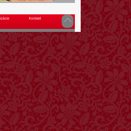
izácie
Kontakt