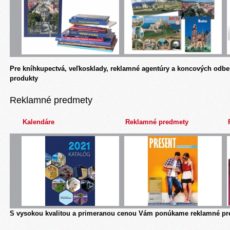
Pre kníhkupectvá, veľkosklady, reklamné agentúry a koncových odbe
produkty
Reklamné predmety
Kalendáre
Reklamné predmety
S vysokou kvalitou a primeranou cenou Vám ponúkame reklamné pre