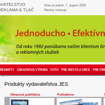
AVATEĽSTVO
Dnes je piatok, 7. august 2026
REKLAMA & TLAČ
Meniny oslavuje:
PREDMETY
ZÁKAZKOVÁ VÝROBA
FOTO
PRE MESTÁ A OBCE
PRE FIR
.php?
Produkty vydavateľstva JES
Obrazové publikácie
Pohľadnice