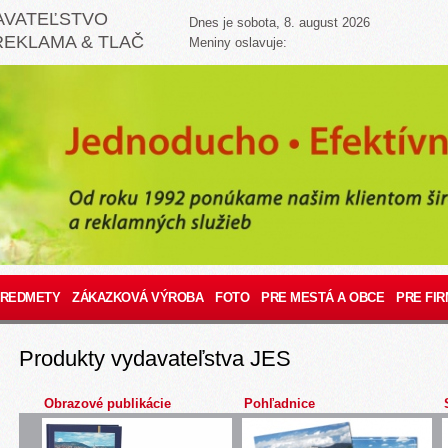
AVATEĽSTVO
Dnes je sobota, 8. august 2026
REKLAMA & TLAČ
Meniny oslavuje:
PREDMETY
ZÁKAZKOVÁ VÝROBA
FOTO
PRE MESTÁ A OBCE
PRE FIR
Produkty vydavateľstva JES
Obrazové publikácie
Pohľadnice