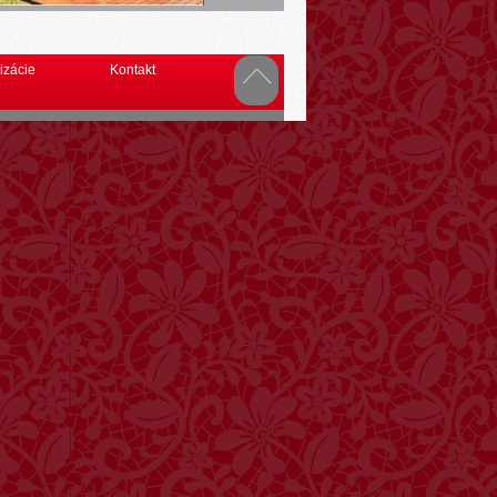
izácie
Kontakt