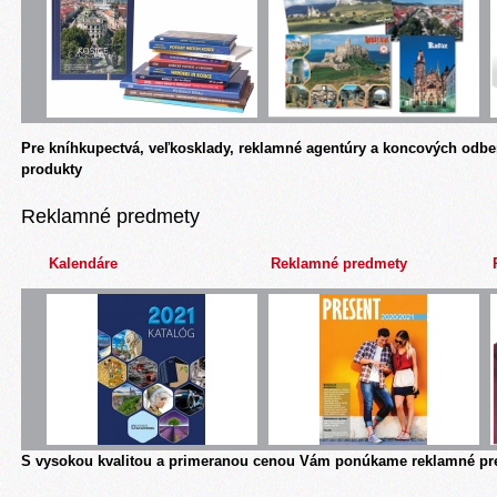
Pre kníhkupectvá, veľkosklady, reklamné agentúry a koncových odbe
produkty
Reklamné predmety
Kalendáre
Reklamné predmety
S vysokou kvalitou a primeranou cenou Vám ponúkame reklamné pre