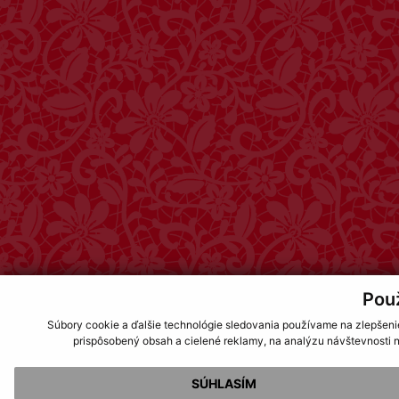
Pou
Súbory cookie a ďalšie technológie sledovania používame na zlepšeni
prispôsobený obsah a cielené reklamy, na analýzu návštevnosti n
SÚHLASÍM