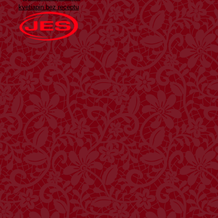
kvetiapin bez receptu