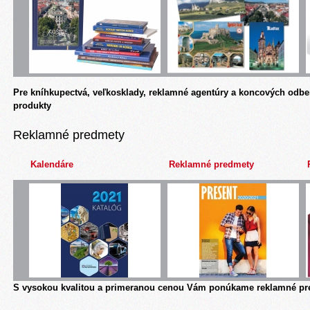
Pre kníhkupectvá, veľkosklady, reklamné agentúry a koncových odbe
produkty
Reklamné predmety
Kalendáre
Reklamné predmety
S vysokou kvalitou a primeranou cenou Vám ponúkame reklamné pre