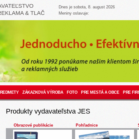
AVATEĽSTVO
Dnes je sobota, 8. august 2026
REKLAMA & TLAČ
Meniny oslavuje:
PREDMETY
ZÁKAZKOVÁ VÝROBA
FOTO
PRE MESTÁ A OBCE
PRE FIR
Produkty vydavateľstva JES
Obrazové publikácie
Pohľadnice