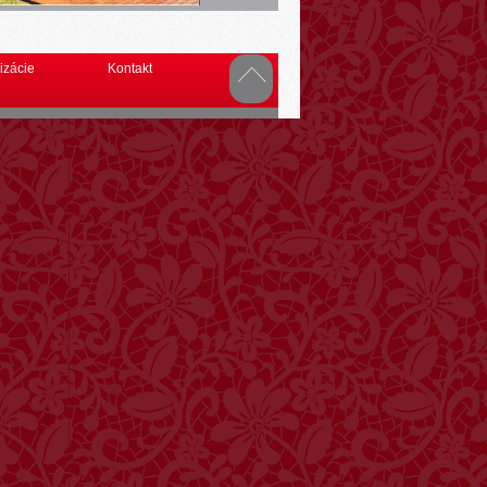
izácie
Kontakt