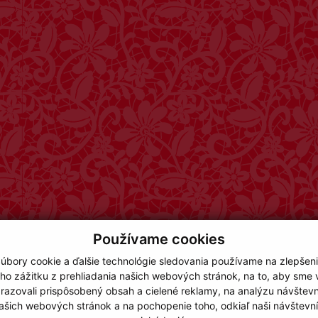
Používame cookies
úbory cookie a ďalšie technológie sledovania používame na zlepšen
ho zážitku z prehliadania našich webových stránok, na to, aby sme
razovali prispôsobený obsah a cielené reklamy, na analýzu návštevn
ašich webových stránok a na pochopenie toho, odkiaľ naši návštevní