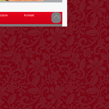
izácie
Kontakt