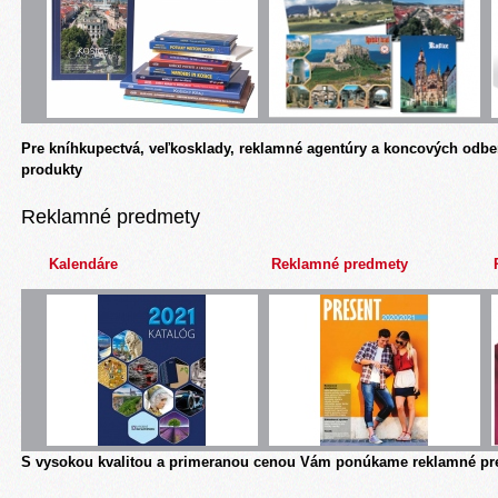
Pre kníhkupectvá, veľkosklady, reklamné agentúry a koncových odbe
produkty
Reklamné predmety
Kalendáre
Reklamné predmety
S vysokou kvalitou a primeranou cenou Vám ponúkame reklamné pre