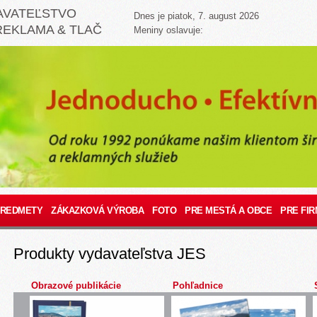
AVATEĽSTVO
Dnes je piatok, 7. august 2026
REKLAMA & TLAČ
Meniny oslavuje:
PREDMETY
ZÁKAZKOVÁ VÝROBA
FOTO
PRE MESTÁ A OBCE
PRE FIR
Produkty vydavateľstva JES
Obrazové publikácie
Pohľadnice