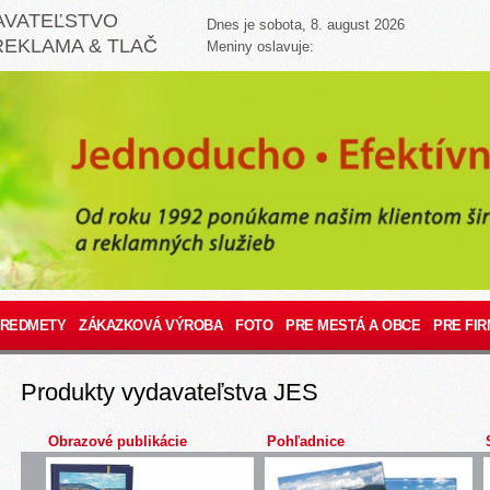
AVATEĽSTVO
Dnes je sobota, 8. august 2026
REKLAMA & TLAČ
Meniny oslavuje:
PREDMETY
ZÁKAZKOVÁ VÝROBA
FOTO
PRE MESTÁ A OBCE
PRE FIR
Produkty vydavateľstva JES
Obrazové publikácie
Pohľadnice