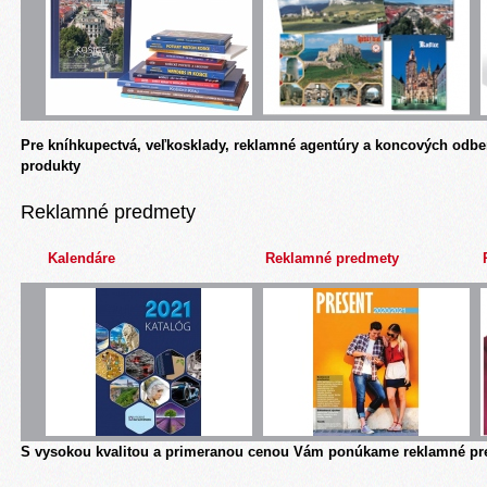
Pre kníhkupectvá, veľkosklady, reklamné agentúry a koncových odbe
produkty
Reklamné predmety
Kalendáre
Reklamné predmety
S vysokou kvalitou a primeranou cenou Vám ponúkame reklamné pre