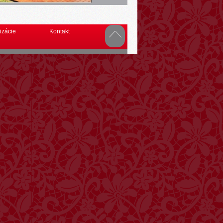
izácie
Kontakt