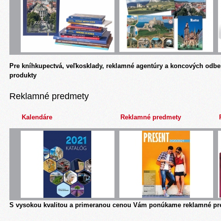
Pre kníhkupectvá, veľkosklady, reklamné agentúry a koncových odbe
produkty
Reklamné predmety
Kalendáre
Reklamné predmety
S vysokou kvalitou a primeranou cenou Vám ponúkame reklamné pre