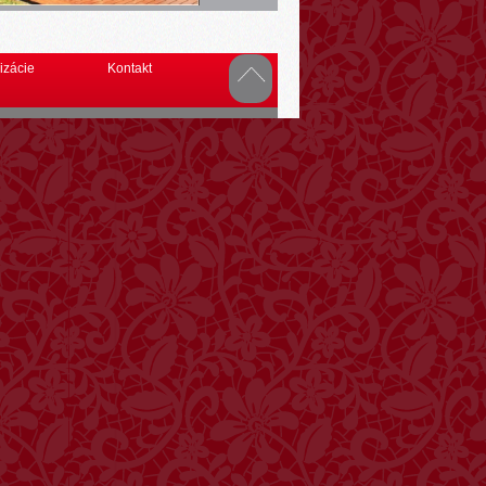
izácie
Kontakt