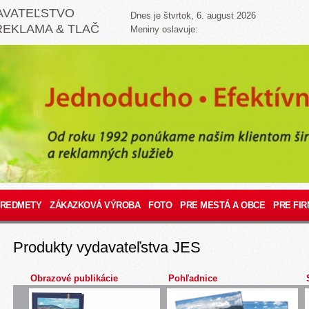
AVATEĽSTVO
Dnes je štvrtok, 6. august 2026
REKLAMA & TLAČ
Meniny oslavuje:
PREDMETY
ZÁKAZKOVÁ VÝROBA
FOTO
PRE MESTÁ A OBCE
PRE FIR
Produkty vydavateľstva JES
Obrazové publikácie
Pohľadnice