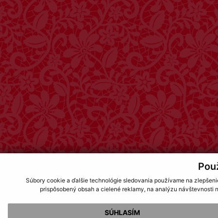
Pou
Súbory cookie a ďalšie technológie sledovania používame na zlepšeni
prispôsobený obsah a cielené reklamy, na analýzu návštevnosti n
SÚHLASÍM