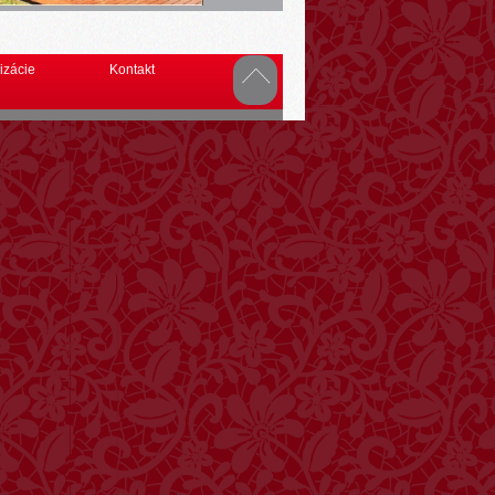
izácie
Kontakt