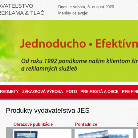
AVATEĽSTVO
Dnes je sobota, 8. august 2026
REKLAMA & TLAČ
Meniny oslavuje:
PREDMETY
ZÁKAZKOVÁ VÝROBA
FOTO
PRE MESTÁ A OBCE
PRE FIR
Produkty vydavateľstva JES
Obrazové publikácie
Pohľadnice