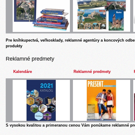
Pre kníhkupectvá, veľkosklady, reklamné agentúry a koncových odbe
produkty
Reklamné predmety
Kalendáre
Reklamné predmety
S vysokou kvalitou a primeranou cenou Vám ponúkame reklamné pre