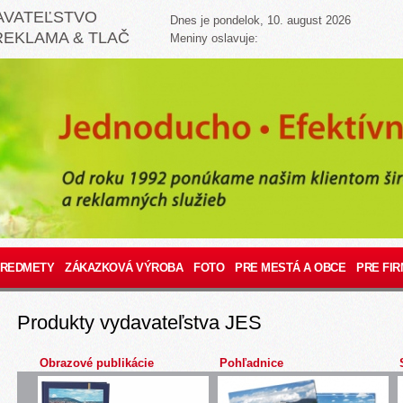
AVATEĽSTVO
Dnes je pondelok, 10. august 2026
REKLAMA & TLAČ
Meniny oslavuje:
PREDMETY
ZÁKAZKOVÁ VÝROBA
FOTO
PRE MESTÁ A OBCE
PRE FIR
Produkty vydavateľstva JES
Obrazové publikácie
Pohľadnice