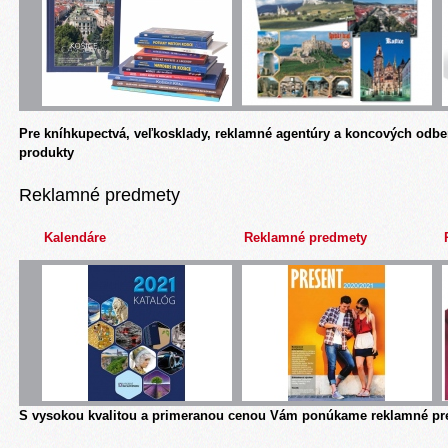
Pre kníhkupectvá, veľkosklady, reklamné agentúry a koncových odbe
produkty
Reklamné predmety
Kalendáre
Reklamné predmety
S vysokou kvalitou a primeranou cenou Vám ponúkame reklamné pre