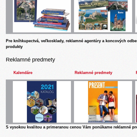
Pre kníhkupectvá, veľkosklady, reklamné agentúry a koncových odbe
produkty
Reklamné predmety
Kalendáre
Reklamné predmety
S vysokou kvalitou a primeranou cenou Vám ponúkame reklamné pre