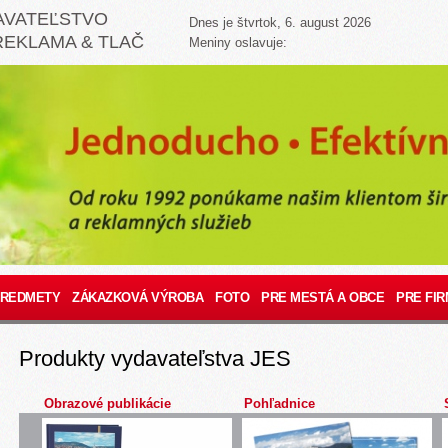
AVATEĽSTVO
Dnes je štvrtok, 6. august 2026
REKLAMA & TLAČ
Meniny oslavuje:
PREDMETY
ZÁKAZKOVÁ VÝROBA
FOTO
PRE MESTÁ A OBCE
PRE FIR
Produkty vydavateľstva JES
Obrazové publikácie
Pohľadnice