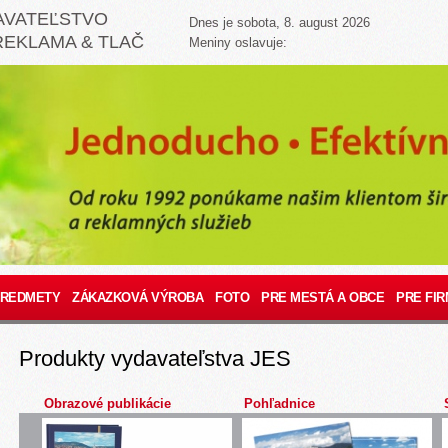
AVATEĽSTVO
Dnes je sobota, 8. august 2026
REKLAMA & TLAČ
Meniny oslavuje:
PREDMETY
ZÁKAZKOVÁ VÝROBA
FOTO
PRE MESTÁ A OBCE
PRE FIR
Produkty vydavateľstva JES
Obrazové publikácie
Pohľadnice