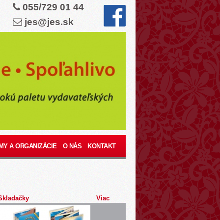
055/729 01 44
jes@jes.sk
MY A ORGANIZÁCIE
O NÁS
KONTAKT
Skladačky
Viac