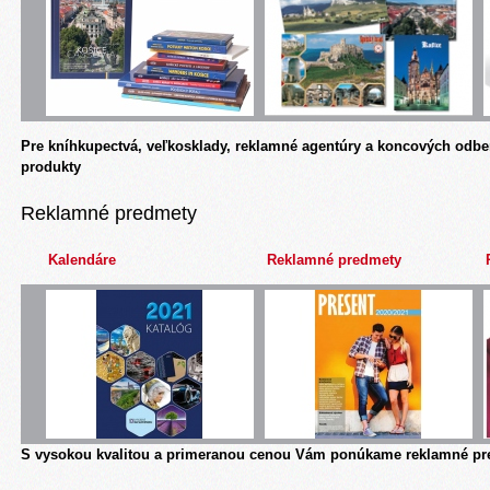
Pre kníhkupectvá, veľkosklady, reklamné agentúry a koncových odbe
produkty
Reklamné predmety
Kalendáre
Reklamné predmety
S vysokou kvalitou a primeranou cenou Vám ponúkame reklamné pre