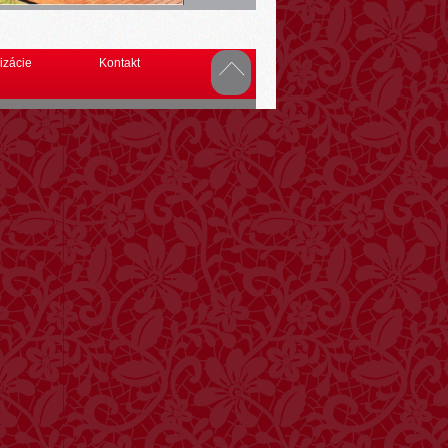
izácie
Kontakt