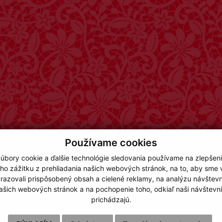
Používame cookies
úbory cookie a ďalšie technológie sledovania používame na zlepšen
ho zážitku z prehliadania našich webových stránok, na to, aby sme
razovali prispôsobený obsah a cielené reklamy, na analýzu návštevn
ašich webových stránok a na pochopenie toho, odkiaľ naši návštevní
prichádzajú.