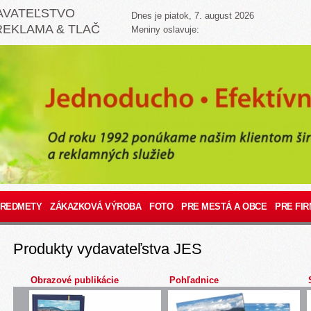
AVATEĽSTVO
Dnes je piatok, 7. august 2026
REKLAMA & TLAČ
Meniny oslavuje:
PREDMETY
ZÁKAZKOVÁ VÝROBA
FOTO
PRE MESTÁ A OBCE
PRE FIR
Produkty vydavateľstva JES
Obrazové publikácie
Pohľadnice