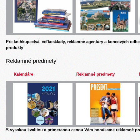
Pre kníhkupectvá, veľkosklady, reklamné agentúry a koncových odbe
produkty
Reklamné predmety
Kalendáre
Reklamné predmety
S vysokou kvalitou a primeranou cenou Vám ponúkame reklamné pre