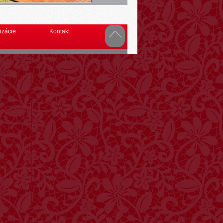
izácie
Kontakt