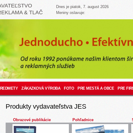
AVATEĽSTVO
Dnes je piatok, 7. august 2026
REKLAMA & TLAČ
Meniny oslavuje:
PREDMETY
ZÁKAZKOVÁ VÝROBA
FOTO
PRE MESTÁ A OBCE
PRE FIR
Produkty vydavateľstva JES
Obrazové publikácie
Pohľadnice