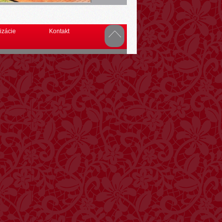
izácie
Kontakt