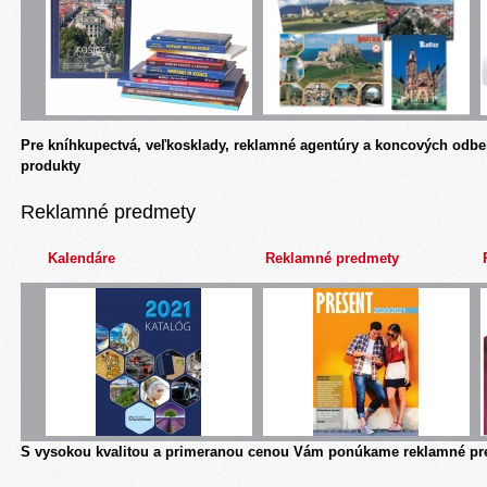
Pre kníhkupectvá, veľkosklady, reklamné agentúry a koncových odbe
produkty
Reklamné predmety
Kalendáre
Reklamné predmety
S vysokou kvalitou a primeranou cenou Vám ponúkame reklamné pre