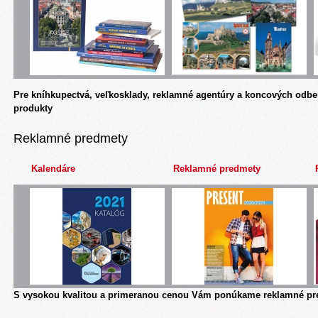
Pre kníhkupectvá, veľkosklady, reklamné agentúry a koncových odbe
produkty
Reklamné predmety
Kalendáre
Reklamné predmety
S vysokou kvalitou a primeranou cenou Vám ponúkame reklamné pre