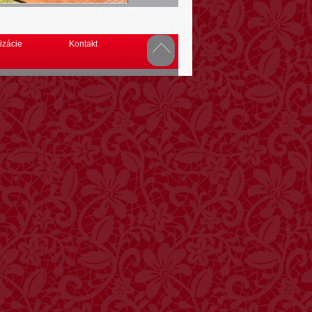
izácie
Kontakt