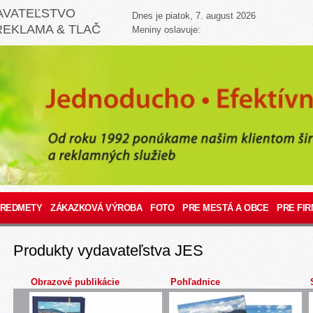
AVATEĽSTVO
Dnes je piatok, 7. august 2026
REKLAMA & TLAČ
Meniny oslavuje:
PREDMETY
ZÁKAZKOVÁ VÝROBA
FOTO
PRE MESTÁ A OBCE
PRE FIR
Produkty vydavateľstva JES
Obrazové publikácie
Pohľadnice