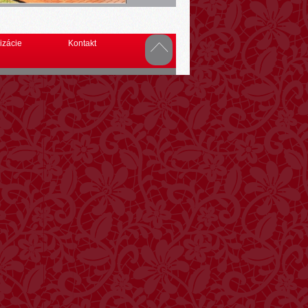
izácie
Kontakt