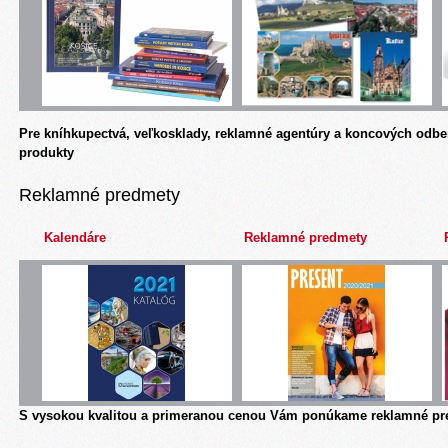
Pre kníhkupectvá, veľkosklady, reklamné agentúry a koncových odbe
produkty
Reklamné predmety
Kalendáre
Reklamné predmety
S vysokou kvalitou a primeranou cenou Vám ponúkame reklamné pre