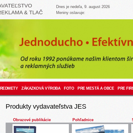
AVATEĽSTVO
Dnes je nedeľa, 9. august 2026
REKLAMA & TLAČ
Meniny oslavuje:
PREDMETY
ZÁKAZKOVÁ VÝROBA
FOTO
PRE MESTÁ A OBCE
PRE FIR
Produkty vydavateľstva JES
Obrazové publikácie
Pohľadnice