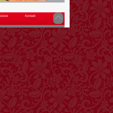
izácie
Kontakt