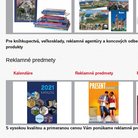
Pre kníhkupectvá, veľkosklady, reklamné agentúry a koncových odbe
produkty
Reklamné predmety
Kalendáre
Reklamné predmety
S vysokou kvalitou a primeranou cenou Vám ponúkame reklamné pre