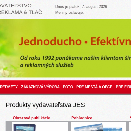
AVATEĽSTVO
Dnes je piatok, 7. august 2026
REKLAMA & TLAČ
Meniny oslavuje:
PREDMETY
ZÁKAZKOVÁ VÝROBA
FOTO
PRE MESTÁ A OBCE
PRE FIR
Produkty vydavateľstva JES
Obrazové publikácie
Pohľadnice