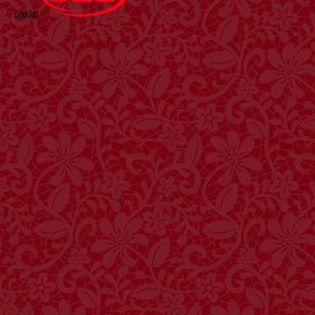
predaj