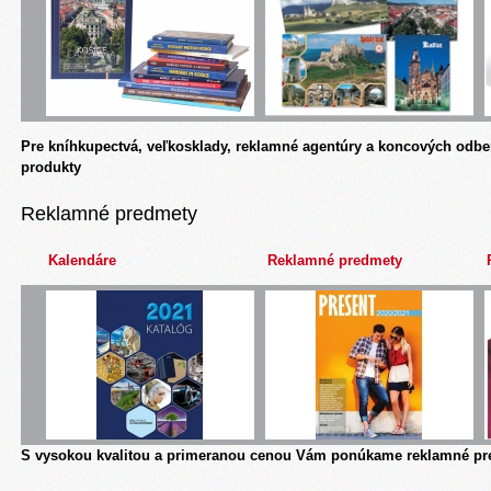
Pre kníhkupectvá, veľkosklady, reklamné agentúry a koncových odbe
produkty
Reklamné predmety
Kalendáre
Reklamné predmety
S vysokou kvalitou a primeranou cenou Vám ponúkame reklamné pre