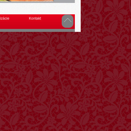
izácie
Kontakt