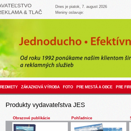
AVATEĽSTVO
Dnes je piatok, 7. august 2026
REKLAMA & TLAČ
Meniny oslavuje:
PREDMETY
ZÁKAZKOVÁ VÝROBA
FOTO
PRE MESTÁ A OBCE
PRE FIR
Produkty vydavateľstva JES
Obrazové publikácie
Pohľadnice