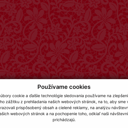
Používame cookies
úbory cookie a ďalšie technológie sledovania používame na zlepšen
ho zážitku z prehliadania našich webových stránok, na to, aby sme
razovali prispôsobený obsah a cielené reklamy, na analýzu návštevn
ašich webových stránok a na pochopenie toho, odkiaľ naši návštevní
prichádzajú.