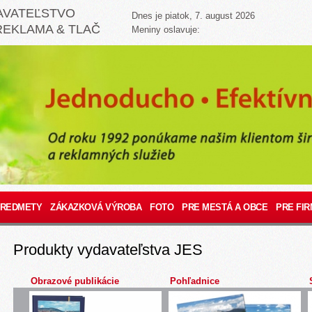
AVATEĽSTVO
Dnes je piatok, 7. august 2026
REKLAMA & TLAČ
Meniny oslavuje:
PREDMETY
ZÁKAZKOVÁ VÝROBA
FOTO
PRE MESTÁ A OBCE
PRE FIR
Produkty vydavateľstva JES
Obrazové publikácie
Pohľadnice