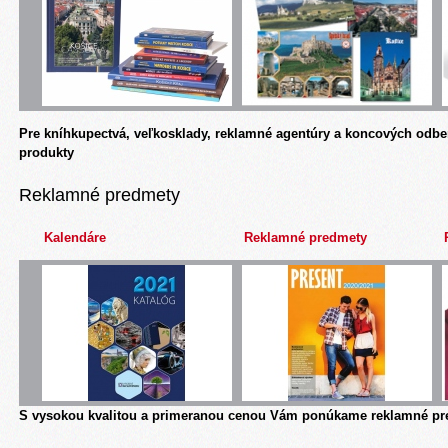
Pre kníhkupectvá, veľkosklady, reklamné agentúry a koncových odbe
produkty
Reklamné predmety
Kalendáre
Reklamné predmety
S vysokou kvalitou a primeranou cenou Vám ponúkame reklamné pre