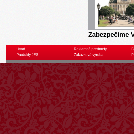
Zabezpečíme V
Úvod
Reklamné predmety
F
Produkty JES
Zákazková výroba
P