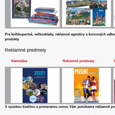
Pre kníhkupectvá, veľkosklady, reklamné agentúry a koncových odbe
produkty
Reklamné predmety
Kalendáre
Reklamné predmety
S vysokou kvalitou a primeranou cenou Vám ponúkame reklamné pre