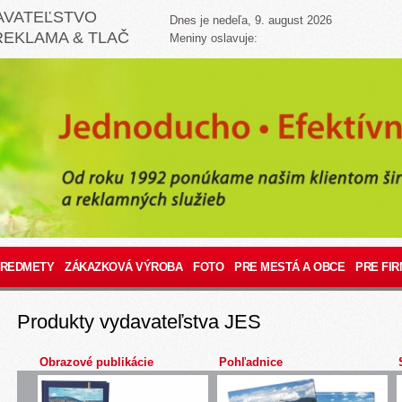
AVATEĽSTVO
Dnes je nedeľa, 9. august 2026
REKLAMA & TLAČ
Meniny oslavuje:
PREDMETY
ZÁKAZKOVÁ VÝROBA
FOTO
PRE MESTÁ A OBCE
PRE FIR
Produkty vydavateľstva JES
Obrazové publikácie
Pohľadnice