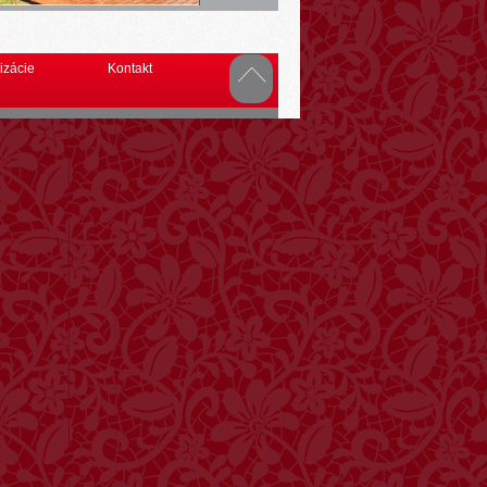
izácie
Kontakt