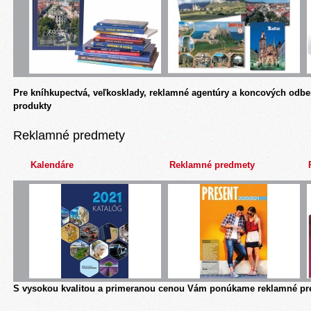
Pre kníhkupectvá, veľkosklady, reklamné agentúry a koncových odbe
produkty
Reklamné predmety
Kalendáre
Reklamné predmety
S vysokou kvalitou a primeranou cenou Vám ponúkame reklamné pre