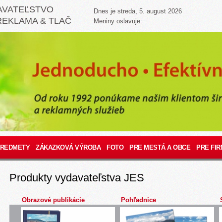
AVATEĽSTVO
Dnes je streda, 5. august 2026
REKLAMA & TLAČ
Meniny oslavuje:
PREDMETY
ZÁKAZKOVÁ VÝROBA
FOTO
PRE MESTÁ A OBCE
PRE FIR
Produkty vydavateľstva JES
Obrazové publikácie
Pohľadnice