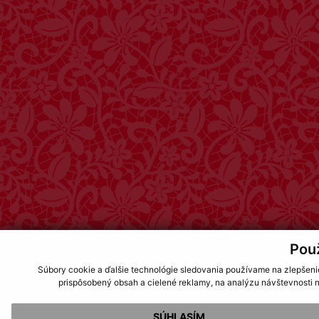
Pou
Súbory cookie a ďalšie technológie sledovania používame na zlepšeni
prispôsobený obsah a cielené reklamy, na analýzu návštevnosti n
SÚHLASÍM