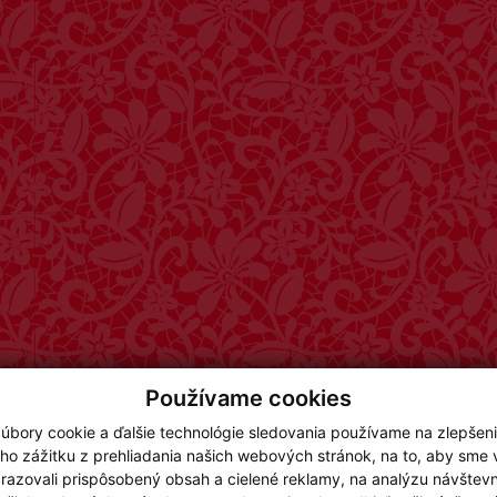
Používame cookies
úbory cookie a ďalšie technológie sledovania používame na zlepšen
ho zážitku z prehliadania našich webových stránok, na to, aby sme
razovali prispôsobený obsah a cielené reklamy, na analýzu návštevn