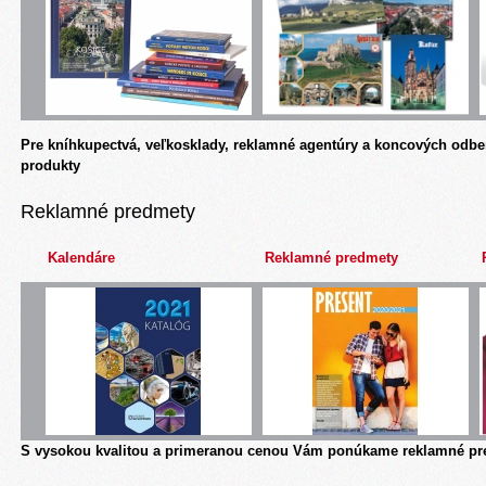
Pre kníhkupectvá, veľkosklady, reklamné agentúry a koncových odbe
produkty
Reklamné predmety
Kalendáre
Reklamné predmety
S vysokou kvalitou a primeranou cenou Vám ponúkame reklamné pre