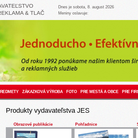
AVATEĽSTVO
Dnes je sobota, 8. august 2026
REKLAMA & TLAČ
Meniny oslavuje:
PREDMETY
ZÁKAZKOVÁ VÝROBA
FOTO
PRE MESTÁ A OBCE
PRE FIR
Produkty vydavateľstva JES
Obrazové publikácie
Pohľadnice