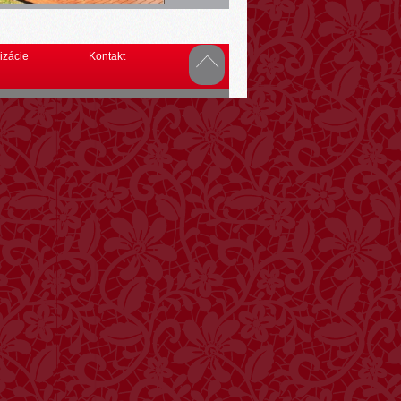
izácie
Kontakt