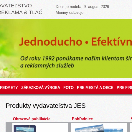
AVATEĽSTVO
Dnes je nedeľa, 9. august 2026
REKLAMA & TLAČ
Meniny oslavuje:
PREDMETY
ZÁKAZKOVÁ VÝROBA
FOTO
PRE MESTÁ A OBCE
PRE FIR
Produkty vydavateľstva JES
Obrazové publikácie
Pohľadnice