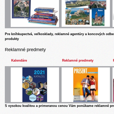
Pre kníhkupectvá, veľkosklady, reklamné agentúry a koncových odbe
produkty
Reklamné predmety
Kalendáre
Reklamné predmety
S vysokou kvalitou a primeranou cenou Vám ponúkame reklamné pre