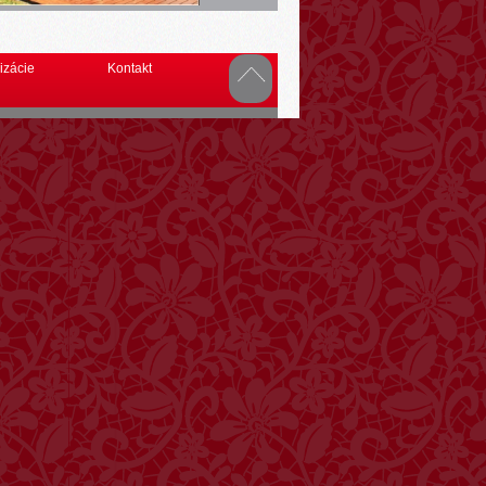
izácie
Kontakt