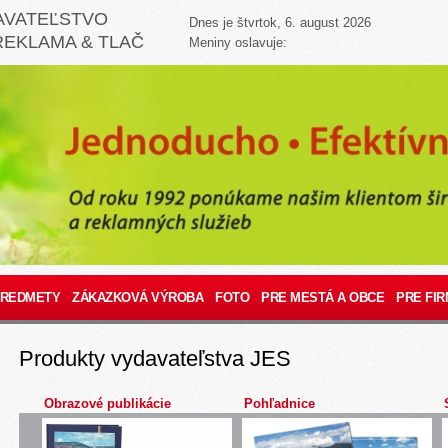
AVATEĽSTVO
Dnes je štvrtok, 6. august 2026
REKLAMA & TLAČ
Meniny oslavuje:
PREDMETY
ZÁKAZKOVÁ VÝROBA
FOTO
PRE MESTÁ A OBCE
PRE FIR
Produkty vydavateľstva JES
Obrazové publikácie
Pohľadnice