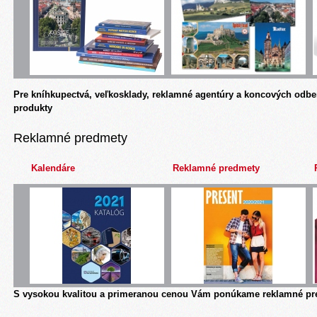
Pre kníhkupectvá, veľkosklady, reklamné agentúry a koncových odbe
produkty
Reklamné predmety
Kalendáre
Reklamné predmety
S vysokou kvalitou a primeranou cenou Vám ponúkame reklamné pre