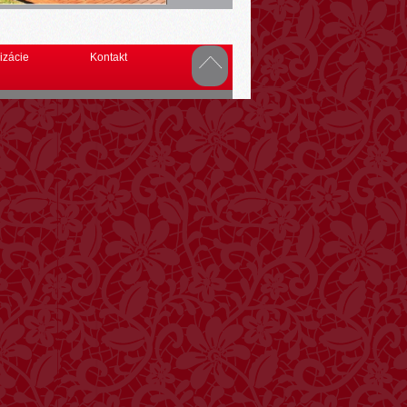
izácie
Kontakt