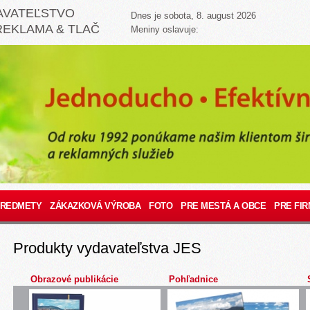
AVATEĽSTVO
Dnes je sobota, 8. august 2026
REKLAMA & TLAČ
Meniny oslavuje:
PREDMETY
ZÁKAZKOVÁ VÝROBA
FOTO
PRE MESTÁ A OBCE
PRE FIR
Produkty vydavateľstva JES
Obrazové publikácie
Pohľadnice