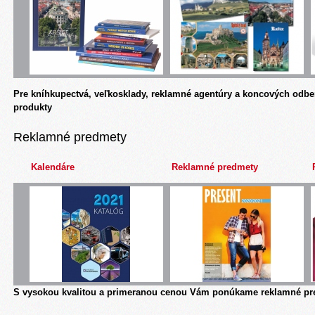
Pre kníhkupectvá, veľkosklady, reklamné agentúry a koncových odbe
produkty
Reklamné predmety
Kalendáre
Reklamné predmety
S vysokou kvalitou a primeranou cenou Vám ponúkame reklamné pre