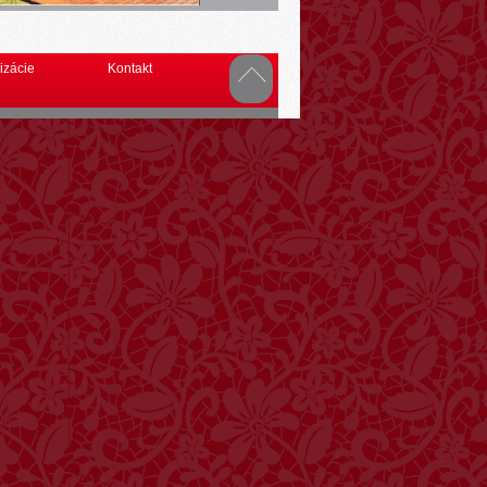
izácie
Kontakt