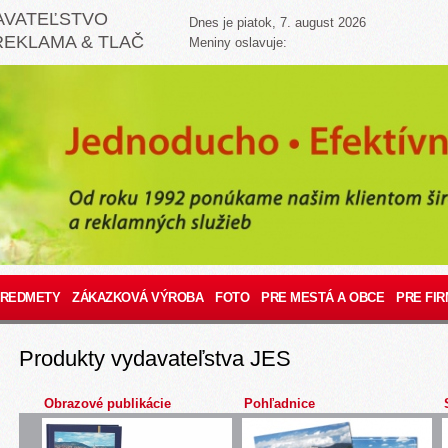
AVATEĽSTVO
Dnes je piatok, 7. august 2026
REKLAMA & TLAČ
Meniny oslavuje:
PREDMETY
ZÁKAZKOVÁ VÝROBA
FOTO
PRE MESTÁ A OBCE
PRE FIR
Produkty vydavateľstva JES
Obrazové publikácie
Pohľadnice