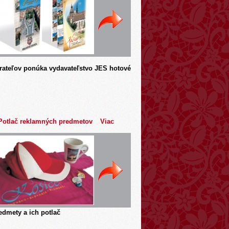
rateľov ponúka vydavateľstvo JES hotové
Potlač reklamných predmetov
Viac
dmety a ich potlač