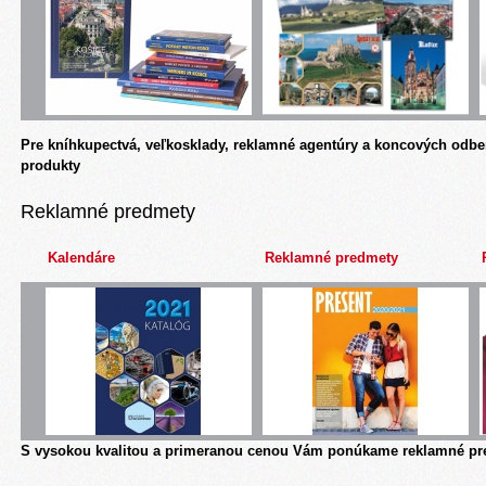
Pre kníhkupectvá, veľkosklady, reklamné agentúry a koncových odbe
produkty
Reklamné predmety
Kalendáre
Reklamné predmety
S vysokou kvalitou a primeranou cenou Vám ponúkame reklamné pre