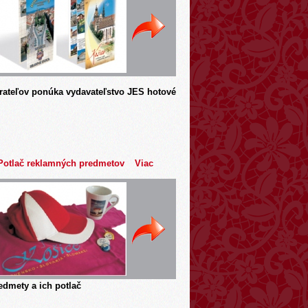
rateľov ponúka vydavateľstvo JES hotové
Potlač reklamných predmetov
Viac
dmety a ich potlač