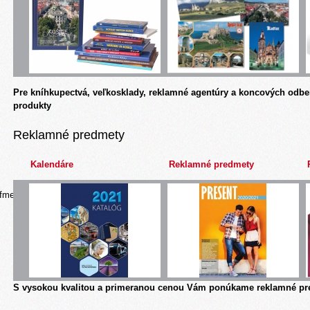
Pre kníhkupectvá, veľkosklady, reklamné agentúry a koncových odbe
produkty
Reklamné predmety
Kalendáre
Reklamné predmety
afmeds-
S vysokou kvalitou a primeranou cenou Vám ponúkame reklamné pre