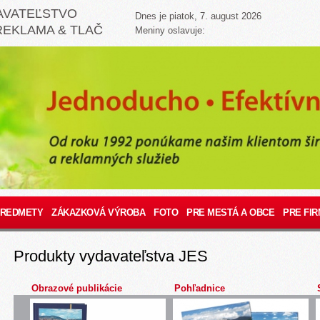
AVATEĽSTVO
Dnes je piatok, 7. august 2026
REKLAMA & TLAČ
Meniny oslavuje:
PREDMETY
ZÁKAZKOVÁ VÝROBA
FOTO
PRE MESTÁ A OBCE
PRE FIR
Produkty vydavateľstva JES
Obrazové publikácie
Pohľadnice