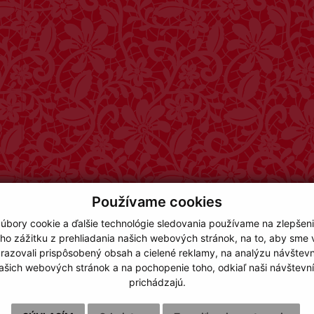
Používame cookies
úbory cookie a ďalšie technológie sledovania používame na zlepšen
ho zážitku z prehliadania našich webových stránok, na to, aby sme
razovali prispôsobený obsah a cielené reklamy, na analýzu návštevn
ašich webových stránok a na pochopenie toho, odkiaľ naši návštevní
prichádzajú.