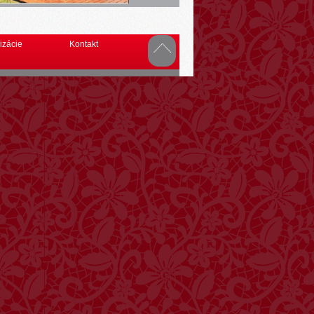
izácie
Kontakt