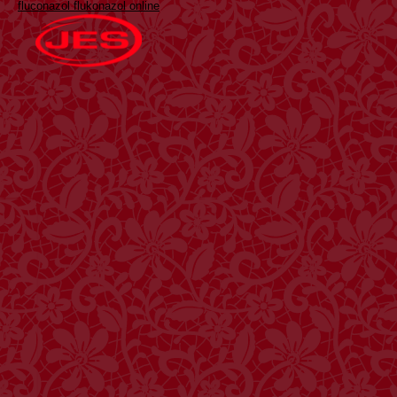
fluconazol flukonazol online