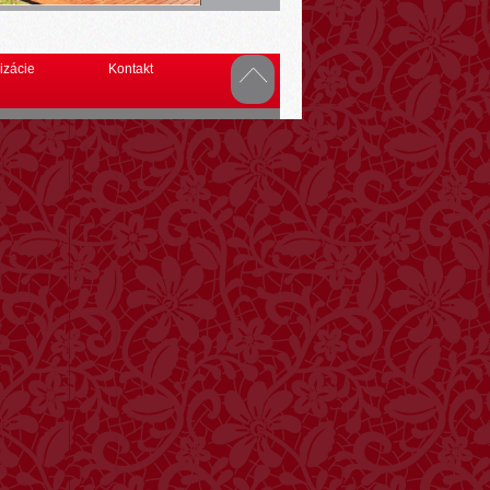
izácie
Kontakt