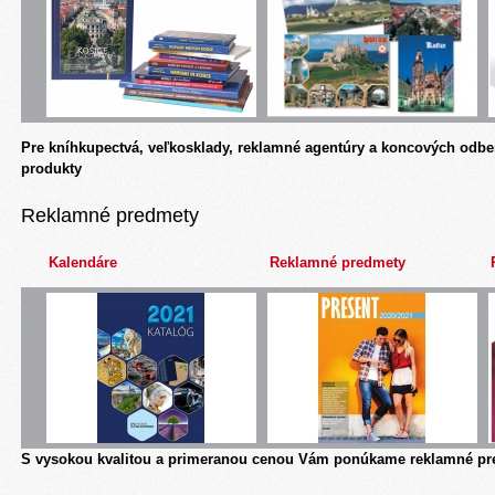
Pre kníhkupectvá, veľkosklady, reklamné agentúry a koncových odbe
produkty
Reklamné predmety
Kalendáre
Reklamné predmety
S vysokou kvalitou a primeranou cenou Vám ponúkame reklamné pre