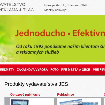
AVATEĽSTVO
Dnes je štvrtok, 6. august 2026
REKLAMA & TLAČ
Meniny oslavuje:
PREDMETY
ZÁKAZKOVÁ VÝROBA
FOTO
PRE MESTÁ A OBCE
PRE FIR
Produkty vydavateľstva JES
Obrazové publikácie
Pohľadnice