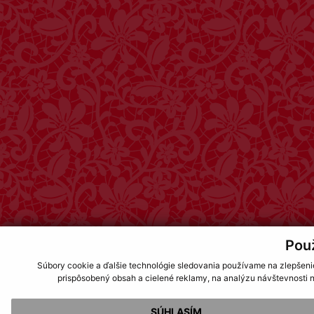
Pou
Súbory cookie a ďalšie technológie sledovania používame na zlepšeni
prispôsobený obsah a cielené reklamy, na analýzu návštevnosti n
SÚHLASÍM