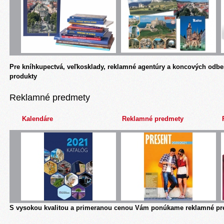
Pre kníhkupectvá, veľkosklady, reklamné agentúry a koncových odbe
produkty
Reklamné predmety
Kalendáre
Reklamné predmety
S vysokou kvalitou a primeranou cenou Vám ponúkame reklamné pre