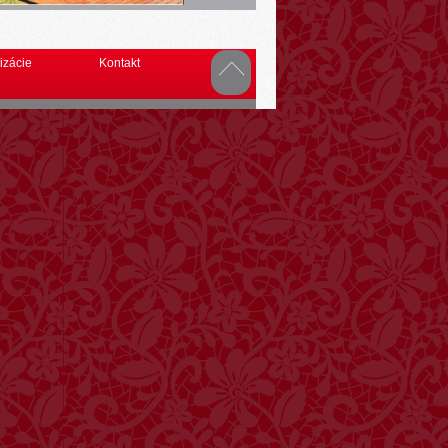
izácie
Kontakt