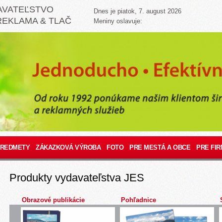
AVATEĽSTVO
Dnes je piatok, 7. august 2026
REKLAMA & TLAČ
Meniny oslavuje:
PREDMETY
ZÁKAZKOVÁ VÝROBA
FOTO
PRE MESTÁ A OBCE
PRE FIR
Produkty vydavateľstva JES
Obrazové publikácie
Pohľadnice