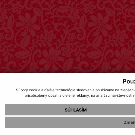
Pou
Súbory cookie a ďalšie technológie sledovania používame na zlepšeni
prispôsobený obsah a cielené reklamy, na analýzu návštevnosti n
SÚHLASÍM
Zmen